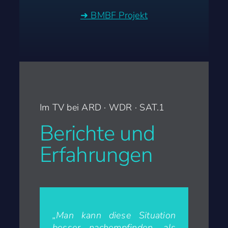
➜ BMBF Projekt
Im TV bei ARD · WDR · SAT.1
Berichte und
Erfahrungen
„Man kann diese Situation
besser nachempfinden, als