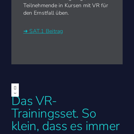
Teilnehmende in Kursen mit VR für
den Ernstfall üben.
➜ SAT.1 Beitrag
Das VR-
Trainingsset. So
klein, dass es immer