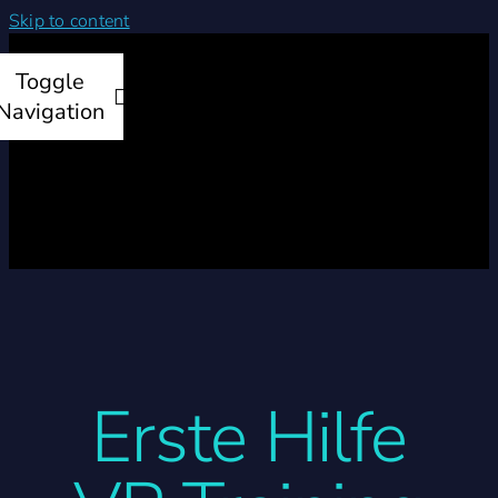
Skip to content
Toggle
Navigation
Startseite
Produkte
Leistungen
Erste Hilfe
Unternehmen