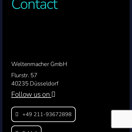
Contact
Weltenmacher GmbH
Flurstr. 57
40235 Düsseldorf
Follow us on
+49 211-93672898