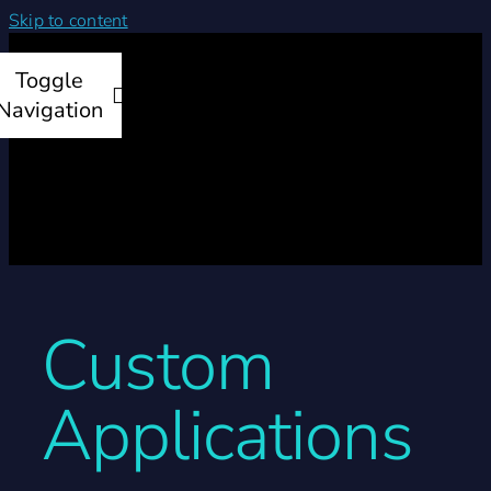
Skip to content
Toggle
Navigation
Startseite
Produkte
Custom
Leistungen
Applications
Unternehmen