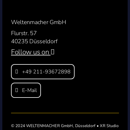
Weltenmacher GmbH
Flurstr. 57
40235 Düsseldorf
Follow us on
+49 211-93672898
E-Mail
© 2024 WELTENMACHER GmbH, Düsseldorf • XR Studio