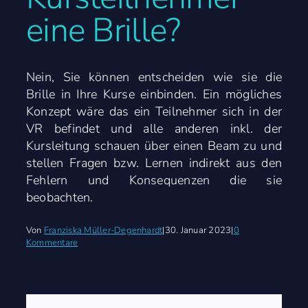
eine Brille?​
Anfrage
Nein, Sie können entscheiden wie sie die
Brille in Ihre Kurse einbinden. Ein mögliches
Konzept wäre das ein Teilnehmer sich in der
VR befindet und alle anderen inkl. der
Kursleitung schauen über einen Beam zu und
stellen Fragen bzw. Lernen indirekt aus den
Fehlern und Konsequenzen die sie
beobachten.
Von
Franziska Müller-Degenhardt
|
30. Januar 2023
|
0
Kommentare